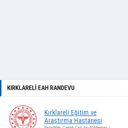
KIRKLARELI EAH RANDEVU
Kırklareli Eğitim ve
Araştırma Hastanesi
Yayla Mah. Çamlık Cad. No:49 Merkez /