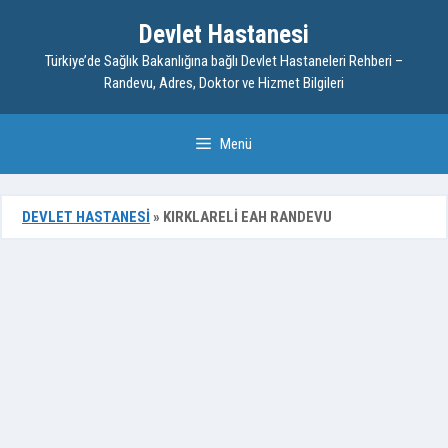
İçeriğe
Devlet Hastanesi
atla
Türkiye’de Sağlık Bakanlığına bağlı Devlet Hastaneleri Rehberi –
Randevu, Adres, Doktor ve Hizmet Bilgileri
Menü
DEVLET HASTANESI
»
KIRKLARELI EAH RANDEVU