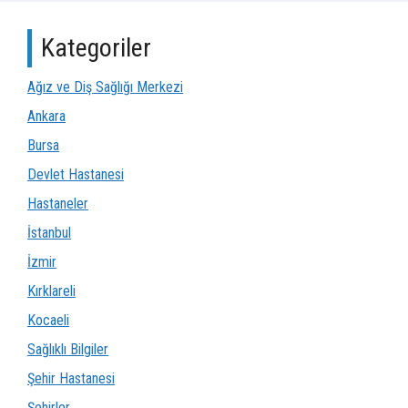
Kategoriler
Ağız ve Diş Sağlığı Merkezi
Ankara
Bursa
Devlet Hastanesi
Hastaneler
İstanbul
İzmir
Kırklareli
Kocaeli
Sağlıklı Bilgiler
Şehir Hastanesi
Şehirler